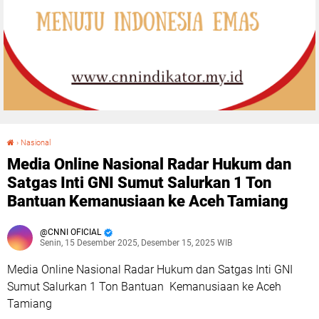
›
Nasional
Media Online Nasional Radar Hukum dan Satgas Inti GNI Sumut Salurkan 1 Ton Bantuan Kemanusiaan ke Aceh Tamiang
Media Online Nasional Radar Hukum dan
Satgas Inti GNI Sumut Salurkan 1 Ton
Bantuan Kemanusiaan ke Aceh Tamiang
CNNI OFICIAL
Senin, 15 Desember 2025, Desember 15, 2025 WIB
Media Online Nasional Radar Hukum dan Satgas Inti GNI
Sumut Salurkan 1 Ton Bantuan Kemanusiaan ke Aceh
Tamiang