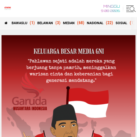
MINGGU
9 08 2026
(1)
(3)
(68)
(22)
(1)
BAWASLU
BELAWAN
MEDAN
NASIONAL
SOSIAL