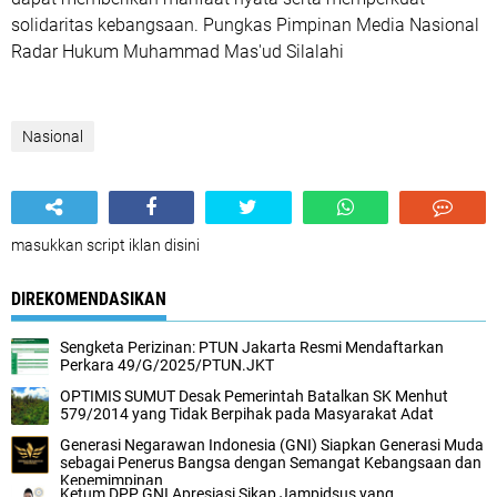
solidaritas kebangsaan. Pungkas Pimpinan Media Nasional
Radar Hukum Muhammad Mas'ud Silalahi
Nasional
masukkan script iklan disini
DIREKOMENDASIKAN
Sengketa Perizinan: PTUN Jakarta Resmi Mendaftarkan
Perkara 49/G/2025/PTUN.JKT
OPTIMIS SUMUT Desak Pemerintah Batalkan SK Menhut
579/2014 yang Tidak Berpihak pada Masyarakat Adat
Generasi Negarawan Indonesia (GNI) Siapkan Generasi Muda
sebagai Penerus Bangsa dengan Semangat Kebangsaan dan
Kepemimpinan
Ketum DPP GNI Apresiasi Sikap Jampidsus yang