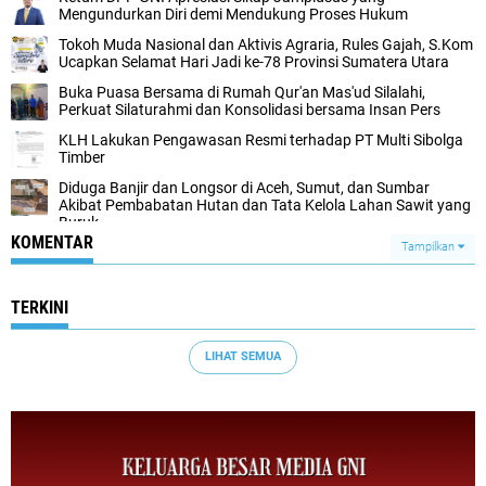
Mengundurkan Diri demi Mendukung Proses Hukum
Tokoh Muda Nasional dan Aktivis Agraria, Rules Gajah, S.Kom
Ucapkan Selamat Hari Jadi ke-78 Provinsi Sumatera Utara
Buka Puasa Bersama di Rumah Qur'an Mas'ud Silalahi,
Perkuat Silaturahmi dan Konsolidasi bersama Insan Pers
KLH Lakukan Pengawasan Resmi terhadap PT Multi Sibolga
Timber
Diduga Banjir dan Longsor di Aceh, Sumut, dan Sumbar
Akibat Pembabatan Hutan dan Tata Kelola Lahan Sawit yang
Buruk
KOMENTAR
Tampilkan
TERKINI
LIHAT SEMUA