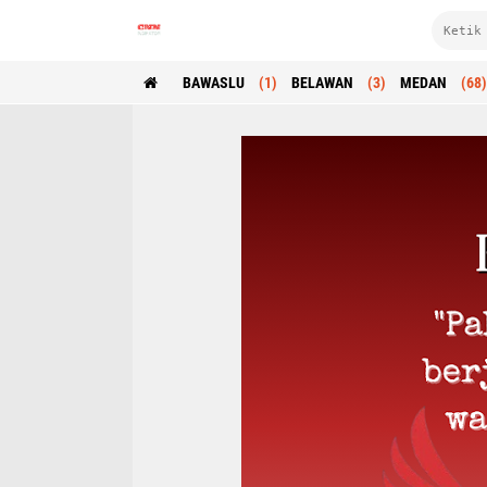
BAWASLU
(1)
BELAWAN
(3)
MEDAN
(68)