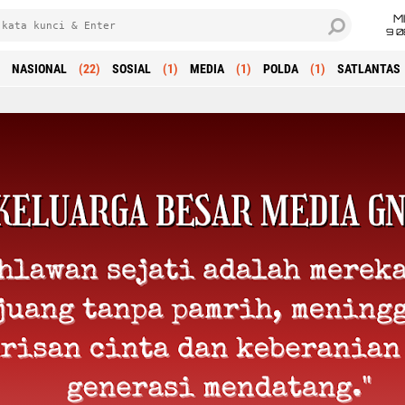
M
9 0
NASIONAL
(22)
SOSIAL
(1)
MEDIA
(1)
POLDA
(1)
SATLANTAS