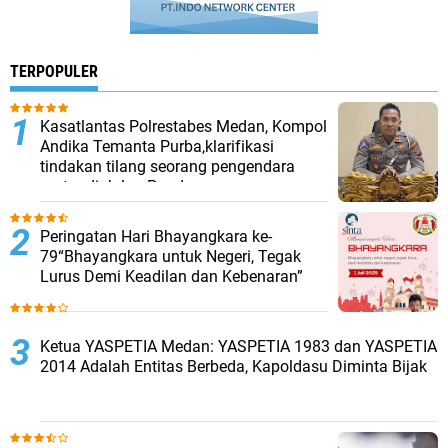
TERPOPULER
Kasatlantas Polrestabes Medan, Kompol
Andika Temanta Purba,klarifikasi
tindakan tilang seorang pengendara
motor di Jalan Pandu
Peringatan Hari Bhayangkara ke-
79“Bhayangkara untuk Negeri, Tegak
Lurus Demi Keadilan dan Kebenaran”
Ketua YASPETIA Medan: YASPETIA 1983 dan YASPETIA
2014 Adalah Entitas Berbeda, Kapoldasu Diminta Bijak