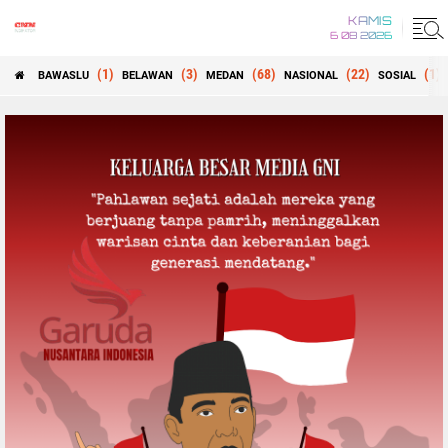
KAMIS
6 08 2026
(1)
(3)
(68)
(22)
(1)
BAWASLU
BELAWAN
MEDAN
NASIONAL
SOSIAL