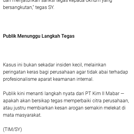
dan menjatuhkan sanksi tegas kepada oknum yang
bersangkutan,” tegas SY.
Publik Menunggu Langkah Tegas
Kasus ini bukan sekadar insiden kecil, melainkan
peringatan keras bagi perusahaan agar tidak abai terhadap
profesionalisme aparat keamanan internal.
Publik kini menanti langkah nyata dari PT Kim II Mabar —
apakah akan bersikap tegas memperbaiki citra perusahaan,
atau justru membiarkan kesan arogan semakin melekat di
mata masyarakat.
(TIM/SY)