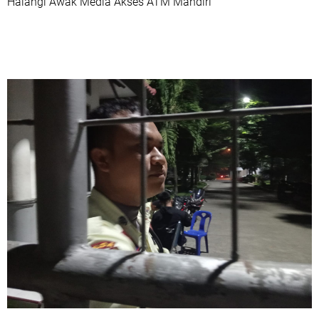
Halangi Awak Media Akses ATM Mandiri