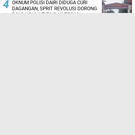
OKNUM POLISI DAIRI DIDUGA CURI
DAGANGAN, SPRIT REVOLUSI DORONG
POLDA SUMUT TINDAK TEGAS
Buka Puasa Bersama di Rumah Qur'an
Mas'ud Silalahi, Perkuat Silaturahmi dan
Konsolidasi bersama Insan Pers
TERPOPULER LAINNYA